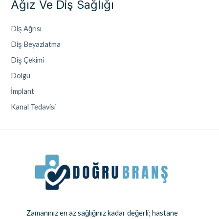
Ağız Ve Diş Sağlığı
Diş Ağrısı
Diş Beyazlatma
Diş Çekimi
Dolgu
İmplant
Kanal Tedavisi
Zamanınız en az sağlığınız kadar değerli; hastane