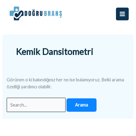
İçeriğe
Search
atla
for:
Kemik Dansitometri
Görünen o ki bakındığınız her ne ise bulamıyoruz. Belki arama
özelliği yardımcı olabilir.