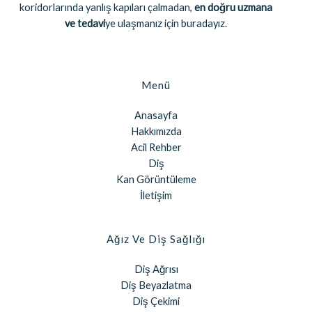
koridorlarında yanlış kapıları çalmadan,
en doğru uzmana
ve tedavi
ye ulaşmanız için buradayız.
Menü
Anasayfa
Hakkımızda
Acil Rehber
Diş
Kan Görüntüleme
İletişim
Ağız Ve Diş Sağlığı
Diş Ağrısı
Diş Beyazlatma
Diş Çekimi