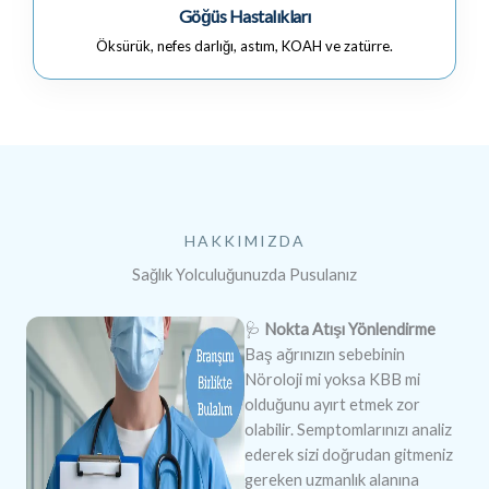
Göğüs Hastalıkları
Öksürük, nefes darlığı, astım, KOAH ve zatürre.
HAKKIMIZDA
Sağlık Yolculuğunuzda Pusulanız
🩺
Nokta Atışı Yönlendirme
Baş ağrınızın sebebinin
Nöroloji mi yoksa KBB mi
olduğunu ayırt etmek zor
olabilir. Semptomlarınızı analiz
ederek sizi doğrudan gitmeniz
gereken uzmanlık alanına