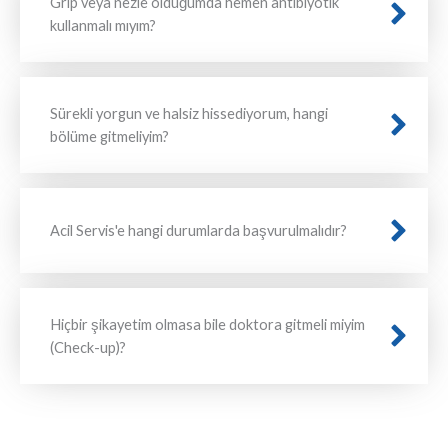
Grip veya nezle olduğumda hemen antibiyotik
kullanmalı mıyım?
Sürekli yorgun ve halsiz hissediyorum, hangi
bölüme gitmeliyim?
Acil Servis'e hangi durumlarda başvurulmalıdır?
Hiçbir şikayetim olmasa bile doktora gitmeli miyim
(Check-up)?