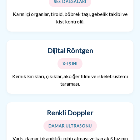
SES DALGALARI
Karın içi organlar, tiroid, böbrek taşı, gebelik takibi ve
kist kontrolü.
Dijital Röntgen
X-IŞINI
Kemik kırıkları, çıkıklar, akciğer filmi ve iskelet sistemi
taraması.
Renkli Doppler
DAMAR ULTRASONU
Varis, damar tıkanıklığı, pıhtı atması ve kan akış hızının