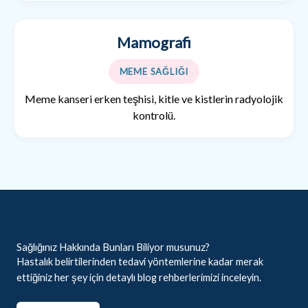
Mamografi
MEME SAĞLIĞI
Meme kanseri erken teşhisi, kitle ve kistlerin radyolojik
kontrolü.
Sağlığınız Hakkında Bunları Biliyor musunuz?
Hastalık belirtilerinden tedavi yöntemlerine kadar merak
ettiğiniz her şey için detaylı blog rehberlerimizi inceleyin.