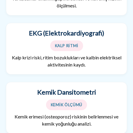
ölçülmesi.
EKG (Elektrokardiyografi)
KALP RİTMİ
Kalp krizi riski, ritim bozuklukları ve kalbin elektriksel
aktivitesinin kaydı.
Kemik Dansitometri
KEMİK ÖLÇÜMÜ
Kemik erimesi (osteoporoz) riskinin belirlenmesi ve
kemik yoğunluğu analizi.