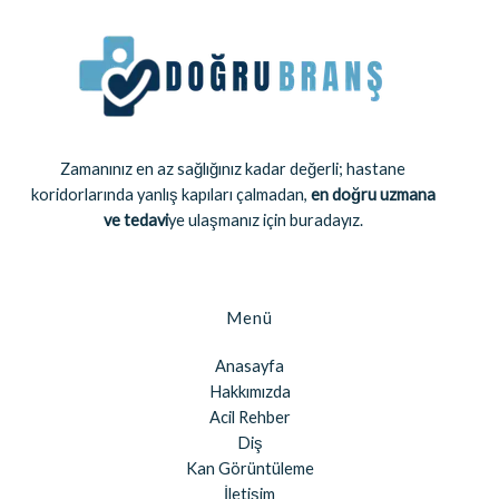
Zamanınız en az sağlığınız kadar değerli; hastane
koridorlarında yanlış kapıları çalmadan,
en doğru uzmana
ve tedavi
ye ulaşmanız için buradayız.
Menü
Anasayfa
Hakkımızda
Acil Rehber
Diş
Kan Görüntüleme
İletişim