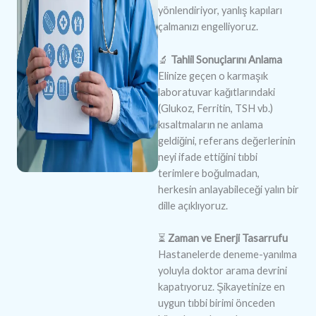
yönlendiriyor, yanlış kapıları
çalmanızı engelliyoruz.
🔬
Tahlil Sonuçlarını Anlama
Elinize geçen o karmaşık
laboratuvar kağıtlarındaki
(Glukoz, Ferritin, TSH vb.)
kısaltmaların ne anlama
geldiğini, referans değerlerinin
neyi ifade ettiğini tıbbi
terimlere boğulmadan,
herkesin anlayabileceği yalın bir
dille açıklıyoruz.
⏳
Zaman ve Enerji Tasarrufu
Hastanelerde deneme-yanılma
yoluyla doktor arama devrini
kapatıyoruz. Şikayetinize en
uygun tıbbi birimi önceden