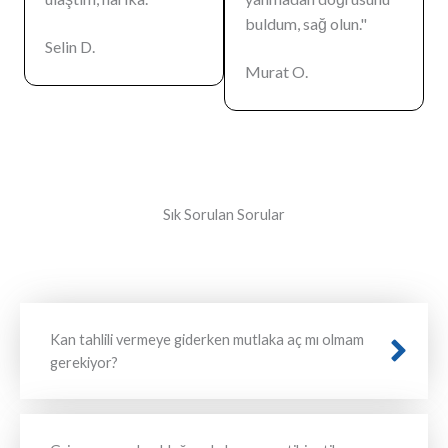
buldum, sağ olun."
Selin D.
Murat O.
Sık Sorulan Sorular
Kan tahlili vermeye giderken mutlaka aç mı olmam
gerekiyor?